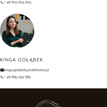
+ 48 605 605 605
KINGA GOŁĄBEK
kinga.golabek@traktinvest.pl
+ 48 665 055 665