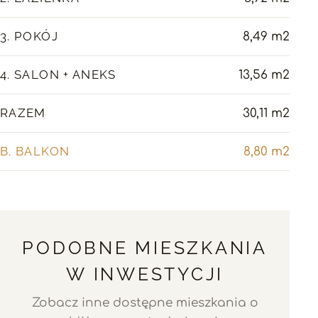
3. POKÓJ
8,49 m2
4. SALON + ANEKS
13,56 m2
RAZEM
30,11 m2
B. BALKON
8,80 m2
PODOBNE MIESZKANIA
W INWESTYCJI
Zobacz inne dostępne mieszkania o