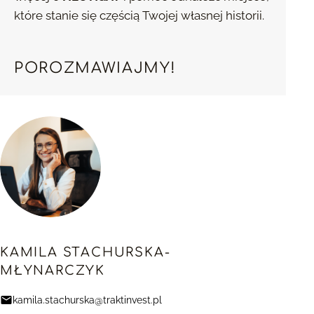
które stanie się częścią Twojej własnej historii.
POROZMAWIAJMY!
KAMILA STACHURSKA-
MŁYNARCZYK
kamila.stachurska@traktinvest.pl