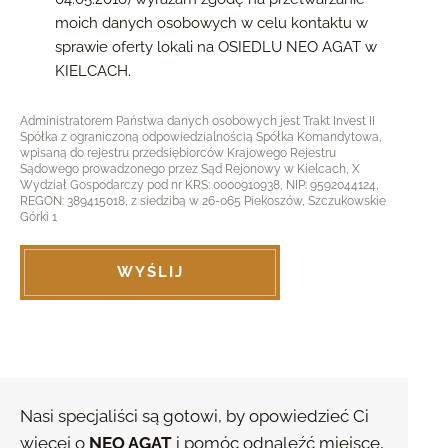
moich danych osobowych w celu kontaktu w
sprawie oferty lokali na OSIEDLU NEO AGAT w
KIELCACH.
Administratorem Państwa danych osobowych jest Trakt Invest II
Spółka z ograniczoną odpowiedzialnością Spółka Komandytowa,
wpisaną do rejestru przedsiębiorców Krajowego Rejestru
Sądowego prowadzonego przez Sąd Rejonowy w Kielcach, X
Wydział Gospodarczy pod nr KRS: 0000910938, NIP: 9592044124,
REGON: 389415018, z siedzibą w 26-065 Piekoszów, Szczukowskie
Górki 1
Nasi specjaliści są gotowi, by opowiedzieć Ci
więcej o
NEO AGAT
i pomóc odnaleźć miejsce,