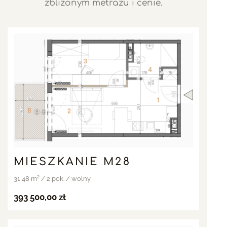
zbliżonym metrażu i cenie.
MIESZKANIE M28
31,48 m² / 2 pok. / wolny
393 500,00 zł