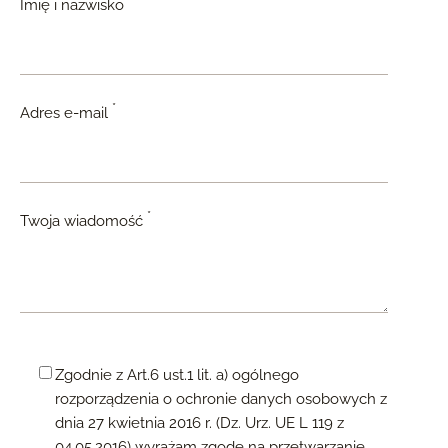
Imię i nazwisko
*
Adres e-mail
*
Twoja wiadomość
Zgodnie z Art.6 ust.1 lit. a) ogólnego
rozporządzenia o ochronie danych osobowych z
dnia 27 kwietnia 2016 r. (Dz. Urz. UE L 119 z
04.05.2016) wyrażam zgodę na przetwarzanie