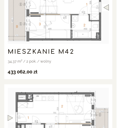
MIESZKANIE M42
34,37 m² / 2 pok. / wolny
433 062,00 zł