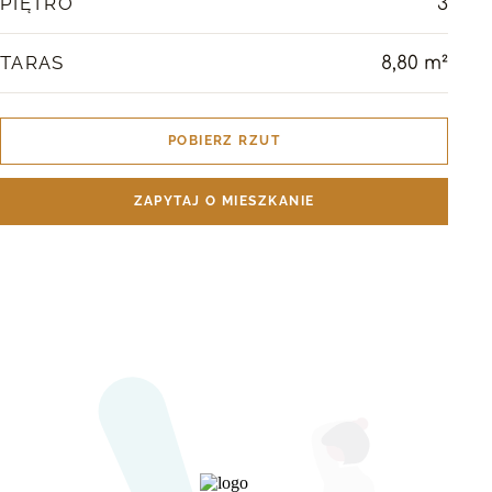
PIĘTRO
3
TARAS
8,80 m²
POBIERZ RZUT
ZAPYTAJ O MIESZKANIE