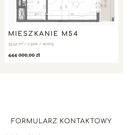
MIESZKANIE M54
35,52 m² / 2 pok. / wolny
444 000,00 zł
FORMULARZ KONTAKTOWY
*