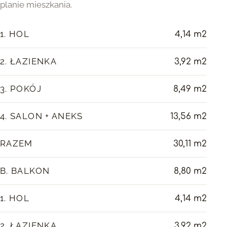
planie mieszkania.
1. HOL
4,14 m2
2. ŁAZIENKA
3,92 m2
3. POKÓJ
8,49 m2
4. SALON + ANEKS
13,56 m2
RAZEM
30,11 m2
B. BALKON
8,80 m2
1. HOL
4,14 m2
2. ŁAZIENKA
3,92 m2