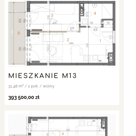
MIESZKANIE M13
31,48 m² / 2 pok. / wolny
393 500,00 zł