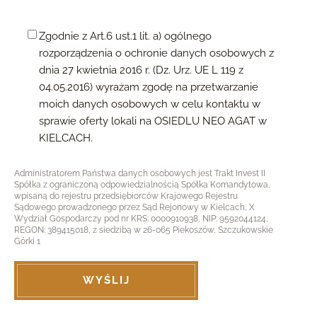
Zgodnie z Art.6 ust.1 lit. a) ogólnego
rozporządzenia o ochronie danych osobowych z
dnia 27 kwietnia 2016 r. (Dz. Urz. UE L 119 z
04.05.2016) wyrażam zgodę na przetwarzanie
moich danych osobowych w celu kontaktu w
sprawie oferty lokali na OSIEDLU NEO AGAT w
KIELCACH.
Administratorem Państwa danych osobowych jest Trakt Invest II
Spółka z ograniczoną odpowiedzialnością Spółka Komandytowa,
wpisaną do rejestru przedsiębiorców Krajowego Rejestru
Sądowego prowadzonego przez Sąd Rejonowy w Kielcach, X
Wydział Gospodarczy pod nr KRS: 0000910938, NIP: 9592044124,
REGON: 389415018, z siedzibą w 26-065 Piekoszów, Szczukowskie
Górki 1