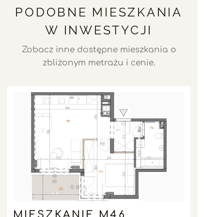
PODOBNE MIESZKANIA
W INWESTYCJI
Zobacz inne dostępne mieszkania o
zbliżonym metrażu i cenie.
MIESZKANIE M46