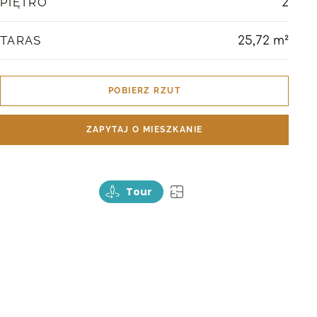
PIĘTRO
2
TARAS
25,72 m²
POBIERZ RZUT
ZAPYTAJ O MIESZKANIE