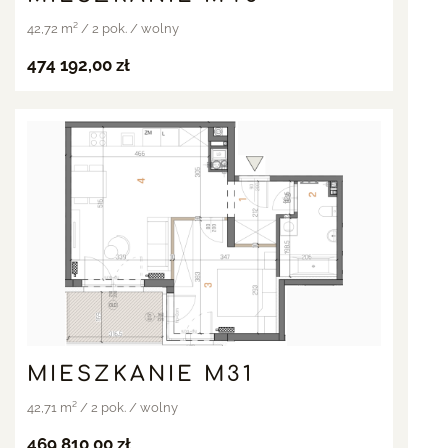
42,72 m² / 2 pok. / wolny
474 192,00 zł
MIESZKANIE M31
42,71 m² / 2 pok. / wolny
469 810,00 zł