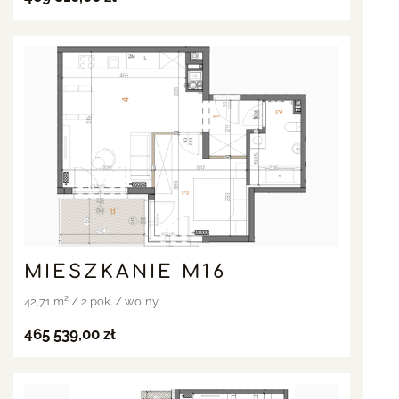
MIESZKANIE M16
42,71 m² / 2 pok. / wolny
465 539,00 zł