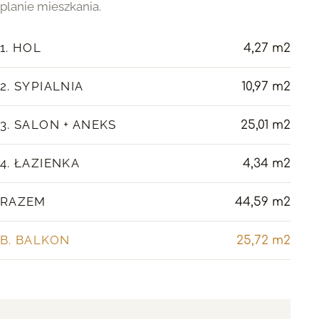
planie mieszkania.
1. HOL
4,27 m2
2. SYPIALNIA
10,97 m2
3. SALON + ANEKS
25,01 m2
4. ŁAZIENKA
4,34 m2
RAZEM
44,59 m2
B. BALKON
25,72 m2