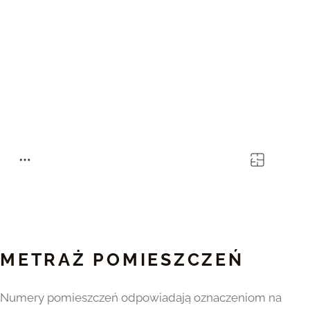
METRAŻ POMIESZCZEŃ
Numery pomieszczeń odpowiadają oznaczeniom na