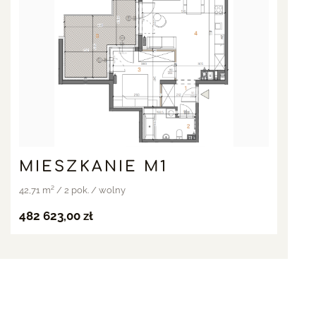
MIESZKANIE M1
42,71 m² / 2 pok. / wolny
482 623,00 zł