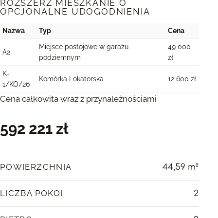
ROZSZERZ MIESZKANIE O
OPCJONALNE UDOGODNIENIA
Nazwa
Typ
Cena
Miejsce postojowe w garażu
49 000
A2
podziemnym
zł
K-
Komórka Lokatorska
12 600 zł
1/KO/26
Cena całkowita wraz z przynależnościami
592 221 zł
POWIERZCHNIA
44,59 m²
LICZBA POKOI
2